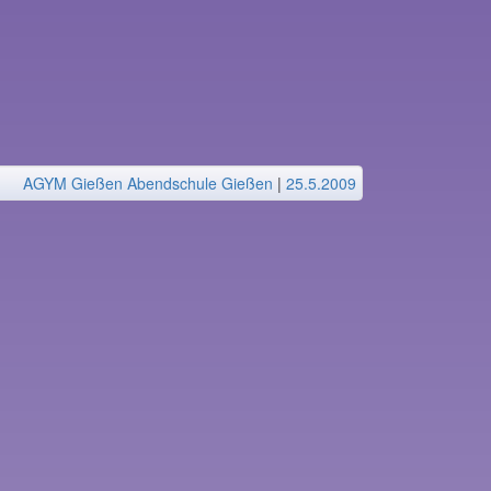
AGYM Gießen Abendschule Gießen
|
25.5.2009