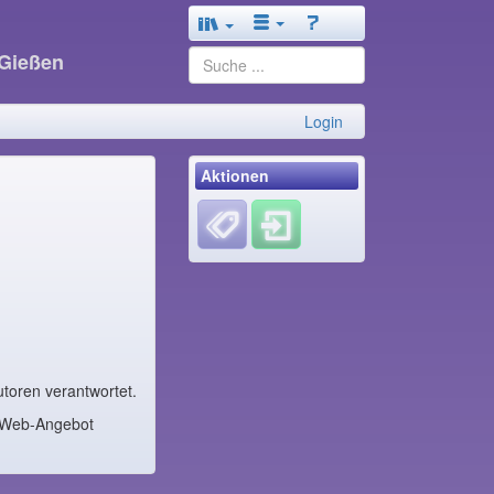
 Gießen
Login
Aktionen
toren verantwortet.
m Web-Angebot