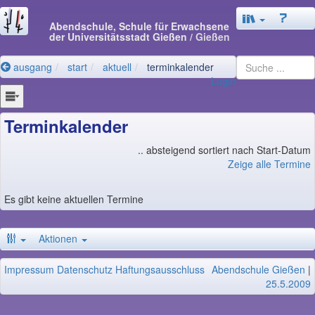
Abendschule, Schule für Erwachsene
der Universitätsstadt Gießen
/ Gießen
ausgang
start
aktuell
terminkalender
Login
Terminkalender
.. absteigend sortiert nach Start-Datum
Zeige alle Termine
Es gibt keine aktuellen Termine
Aktionen
Impressum
Datenschutz
Haftungsausschluss
Abendschule Gießen
|
25.5.2009